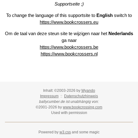
Supportseite ;)
To change the language of this supportsite to
English
switch to
https://www.bookcrossers.eu
Om de taal van deze steun site te wijzigen naar het
Nederlands
ga naar
https://www.bookcrossers.be
https://www.bookcrossers.nl
Inhalt: ©2003-2026 by
Wyando
Impressum
::
Datenschutzhinweis
ballycumber.de ist unabhängig von:
©2001-2026 by
www.bookcrossing.com
Used with permission
Powered by
w3.css
and some magic